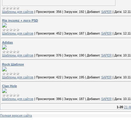
Шаблоны для сайтов
|
Просмотров:
356
|
Загрузок:
192
|
Добавил:
SAPER
|
Дата:
12.11
Rip incomz + лого PSD
Шаблоны для сайтов
|
Просмотров:
452
|
Загрузок:
187
|
Добавил:
SAPER
|
Дата:
12.11
Adidas
Шаблоны для сайтов
|
Просмотров:
376
|
Загрузок:
190
|
Добавил:
SAPER
|
Дата:
10.11
Rock Шаблон
Шаблоны для сайтов
|
Просмотров:
422
|
Загрузок:
195
|
Добавил:
SAPER
|
Дата:
10.11
Clan Hole
Шаблоны для сайтов
|
Просмотров:
386
|
Загрузок:
187
|
Добавил:
SAPER
|
Дата:
10.11
1-20
21-4
Полная версия сайта