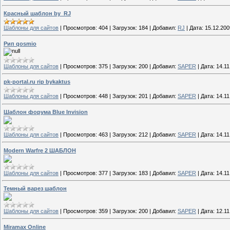
Красный шаблон by_RJ
Шаблоны для сайтов
|
Просмотров:
404
|
Загрузок:
184
|
Добавил:
RJ
|
Дата:
15.12.200
Рип qosmio
Шаблоны для сайтов
|
Просмотров:
375
|
Загрузок:
200
|
Добавил:
SAPER
|
Дата:
14.11
pk-portal.ru rip bykaktus
Шаблоны для сайтов
|
Просмотров:
448
|
Загрузок:
201
|
Добавил:
SAPER
|
Дата:
14.11
Шаблон форума Blue Invision
Шаблоны для сайтов
|
Просмотров:
463
|
Загрузок:
212
|
Добавил:
SAPER
|
Дата:
14.11
Modern Warfre 2 ШАБЛОН
Шаблоны для сайтов
|
Просмотров:
377
|
Загрузок:
183
|
Добавил:
SAPER
|
Дата:
14.11
Темный варез шаблон
Шаблоны для сайтов
|
Просмотров:
359
|
Загрузок:
200
|
Добавил:
SAPER
|
Дата:
12.11
Miramax Online