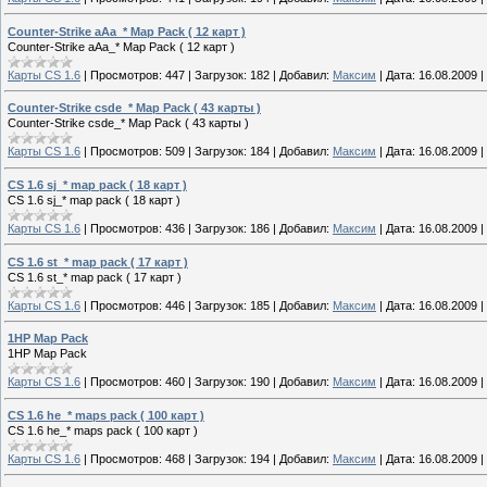
Counter-Strike aAa_* Map Pack ( 12 карт )
Counter-Strike aAa_* Map Pack ( 12 карт )
Карты CS 1.6
|
Просмотров:
447
|
Загрузок:
182
|
Добавил:
Максим
|
Дата:
16.08.2009
|
Counter-Strike csde_* Map Pack ( 43 карты )
Counter-Strike csde_* Map Pack ( 43 карты )
Карты CS 1.6
|
Просмотров:
509
|
Загрузок:
184
|
Добавил:
Максим
|
Дата:
16.08.2009
|
CS 1.6 sj_* map pack ( 18 карт )
CS 1.6 sj_* map pack ( 18 карт )
Карты CS 1.6
|
Просмотров:
436
|
Загрузок:
186
|
Добавил:
Максим
|
Дата:
16.08.2009
|
CS 1.6 st_* map pack ( 17 карт )
CS 1.6 st_* map pack ( 17 карт )
Карты CS 1.6
|
Просмотров:
446
|
Загрузок:
185
|
Добавил:
Максим
|
Дата:
16.08.2009
|
1HP Map Pack
1HP Map Pack
Карты CS 1.6
|
Просмотров:
460
|
Загрузок:
190
|
Добавил:
Максим
|
Дата:
16.08.2009
|
CS 1.6 he_* maps pack ( 100 карт )
CS 1.6 he_* maps pack ( 100 карт )
Карты CS 1.6
|
Просмотров:
468
|
Загрузок:
194
|
Добавил:
Максим
|
Дата:
16.08.2009
|