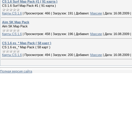
CS 1.6 Surf Map Pack #1 ( 91 карта )
CS 1.6 Surf Map Pack #1 ( 91 карта )
Карты CS 1.6
|
Просмотров:
466
|
Загрузок:
191
|
Добавил:
Максим
|
Дата:
16.08.2009
|
Aim SK Map Pack
Aim SK Map Pack
Карты CS 1.6
|
Просмотров:
458
|
Загрузок:
196
|
Добавил:
Максим
|
Дата:
16.08.2009
|
CS 1.6 es_* Map Pack ( 58 карт )
CS 1.6 es_* Map Pack ( 58 карт )
Карты CS 1.6
|
Просмотров:
494
|
Загрузок:
200
|
Добавил:
Максим
|
Дата:
16.08.2009
|
Полная версия сайта