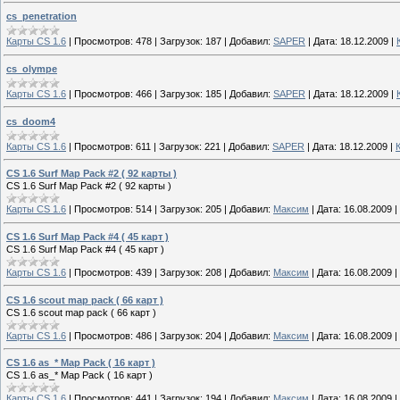
cs_penetration
Карты CS 1.6
|
Просмотров:
478
|
Загрузок:
187
|
Добавил:
SAPER
|
Дата:
18.12.2009
|
cs_olympe
Карты CS 1.6
|
Просмотров:
466
|
Загрузок:
185
|
Добавил:
SAPER
|
Дата:
18.12.2009
|
cs_doom4
Карты CS 1.6
|
Просмотров:
611
|
Загрузок:
221
|
Добавил:
SAPER
|
Дата:
18.12.2009
|
CS 1.6 Surf Map Pack #2 ( 92 карты )
CS 1.6 Surf Map Pack #2 ( 92 карты )
Карты CS 1.6
|
Просмотров:
514
|
Загрузок:
205
|
Добавил:
Максим
|
Дата:
16.08.2009
|
CS 1.6 Surf Map Pack #4 ( 45 карт )
CS 1.6 Surf Map Pack #4 ( 45 карт )
Карты CS 1.6
|
Просмотров:
439
|
Загрузок:
208
|
Добавил:
Максим
|
Дата:
16.08.2009
|
CS 1.6 scout map pack ( 66 карт )
CS 1.6 scout map pack ( 66 карт )
Карты CS 1.6
|
Просмотров:
486
|
Загрузок:
204
|
Добавил:
Максим
|
Дата:
16.08.2009
|
CS 1.6 as_* Map Pack ( 16 карт )
CS 1.6 as_* Map Pack ( 16 карт )
Карты CS 1.6
|
Просмотров:
441
|
Загрузок:
194
|
Добавил:
Максим
|
Дата:
16.08.2009
|