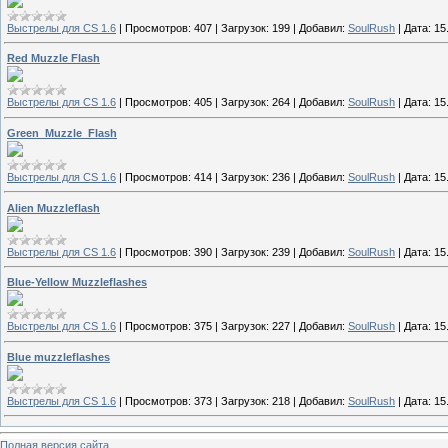
Выстрелы для CS 1.6
|
Просмотров:
407
|
Загрузок:
199
|
Добавил:
SoulRush
|
Дата:
15
Red Muzzle Flash
Выстрелы для CS 1.6
|
Просмотров:
405
|
Загрузок:
264
|
Добавил:
SoulRush
|
Дата:
15
Green_Muzzle_Flash
Выстрелы для CS 1.6
|
Просмотров:
414
|
Загрузок:
236
|
Добавил:
SoulRush
|
Дата:
15
Alien Muzzleflash
Выстрелы для CS 1.6
|
Просмотров:
390
|
Загрузок:
239
|
Добавил:
SoulRush
|
Дата:
15
Blue-Yellow Muzzleflashes
Выстрелы для CS 1.6
|
Просмотров:
375
|
Загрузок:
227
|
Добавил:
SoulRush
|
Дата:
15
Blue muzzleflashes
Выстрелы для CS 1.6
|
Просмотров:
373
|
Загрузок:
218
|
Добавил:
SoulRush
|
Дата:
15
Полная версия сайта