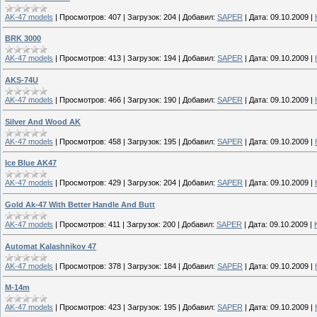
AK-47 models
|
Просмотров:
407
|
Загрузок:
204
|
Добавил:
SAPER
|
Дата:
09.10.2009
|
BRK 3000
AK-47 models
|
Просмотров:
413
|
Загрузок:
194
|
Добавил:
SAPER
|
Дата:
09.10.2009
|
AKS-74U
AK-47 models
|
Просмотров:
466
|
Загрузок:
190
|
Добавил:
SAPER
|
Дата:
09.10.2009
|
Silver And Wood AK
AK-47 models
|
Просмотров:
458
|
Загрузок:
195
|
Добавил:
SAPER
|
Дата:
09.10.2009
|
Ice Blue AK47
AK-47 models
|
Просмотров:
429
|
Загрузок:
204
|
Добавил:
SAPER
|
Дата:
09.10.2009
|
Gold Ak-47 With Better Handle And Butt
AK-47 models
|
Просмотров:
411
|
Загрузок:
200
|
Добавил:
SAPER
|
Дата:
09.10.2009
|
Automat Kalashnikov 47
AK-47 models
|
Просмотров:
378
|
Загрузок:
184
|
Добавил:
SAPER
|
Дата:
09.10.2009
|
M-14m
AK-47 models
|
Просмотров:
423
|
Загрузок:
195
|
Добавил:
SAPER
|
Дата:
09.10.2009
|